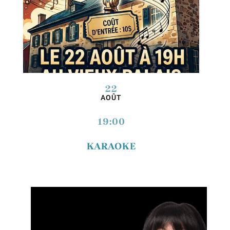
22
AOÛT
19:00
KARAOKE