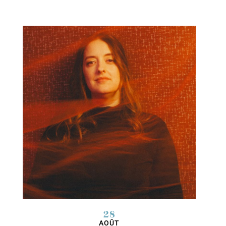
28
AOÛT