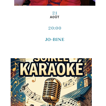
21
AOÛT
20:00
JO-BINE