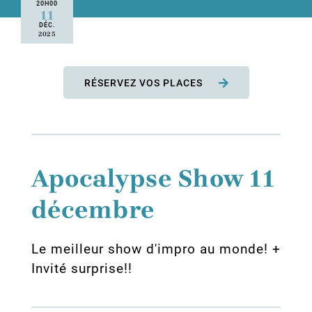
20H00
11
DÉC.
2025
RÉSERVEZ VOS PLACES
Apocalypse Show 11
décembre
Le meilleur show d'impro au monde! +
Invité surprise!!