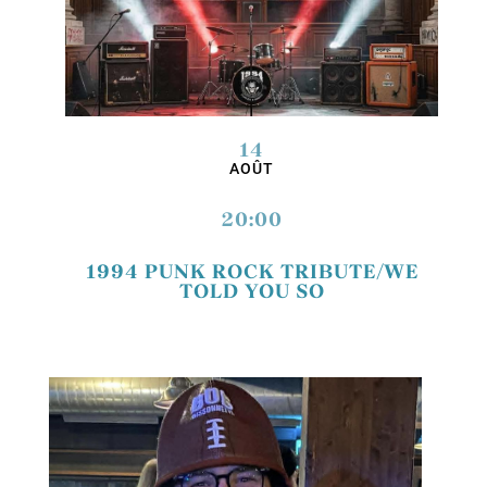
14
AOÛT
20:00
1994 PUNK ROCK TRIBUTE/WE
TOLD YOU SO