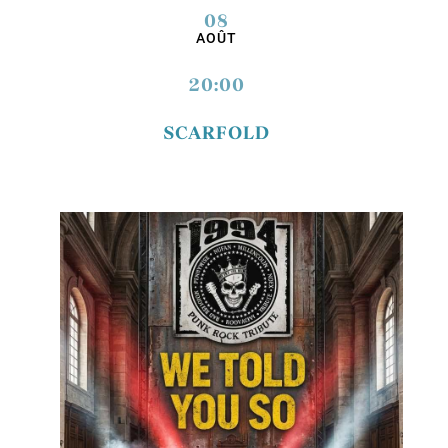
08
AOÛT
20:00
SCARFOLD