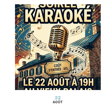
22
AOÛT