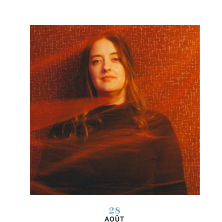
28
AOÛT