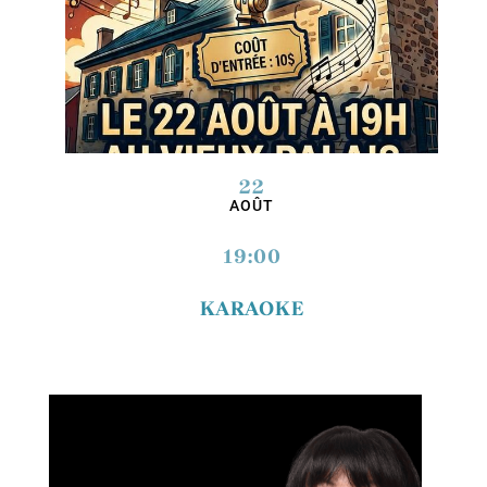
22
AOÛT
19:00
KARAOKE