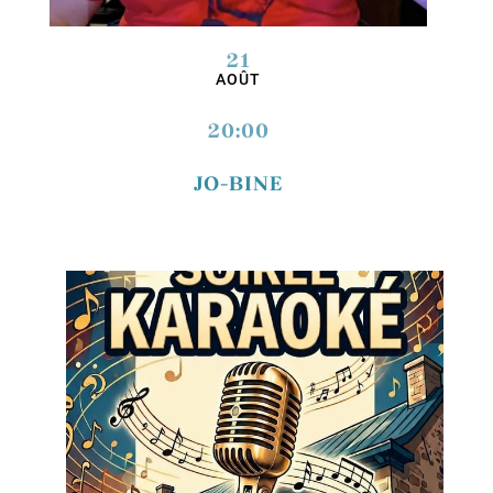
21
AOÛT
20:00
JO-BINE