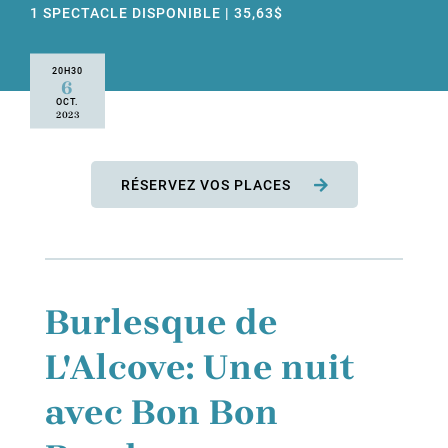
1 SPECTACLE DISPONIBLE | 35,63$
20H30
6
OCT.
2023
RÉSERVEZ VOS PLACES
Burlesque de
L'Alcove: Une nuit
avec Bon Bon