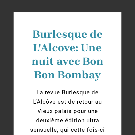
Burlesque de
L'Alcove: Une
nuit avec Bon
Bon Bombay
La revue Burlesque de
L’Alcôve est de retour au
Vieux palais pour une
deuxième édition ultra
sensuelle, qui cette fois-ci