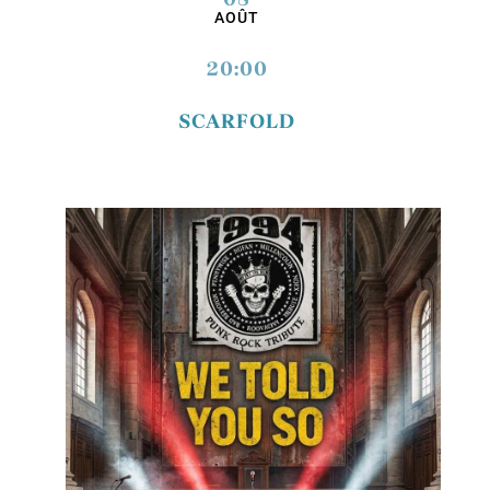
AOÛT
20:00
SCARFOLD