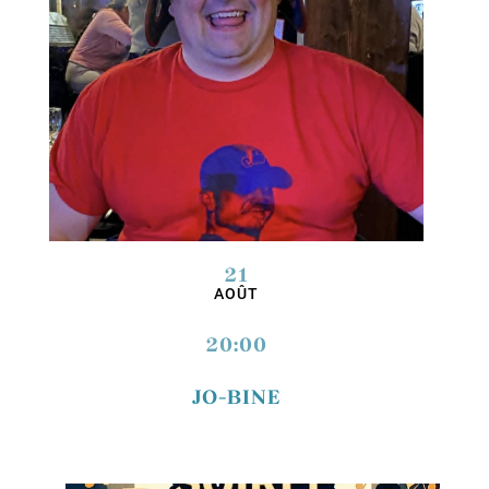
21
AOÛT
20:00
JO-BINE