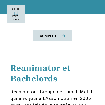
20H00
11
FÉVR.
2023
COMPLET
Reanimator et
Bachelords
Reanimator : Groupe de Thrash Metal
qui a vu jour à L'Assomption en 2005
et qui ont fait de la tournée un peu