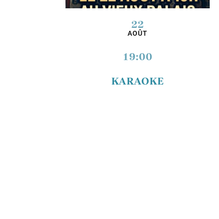
22
AOÛT
19:00
KARAOKE