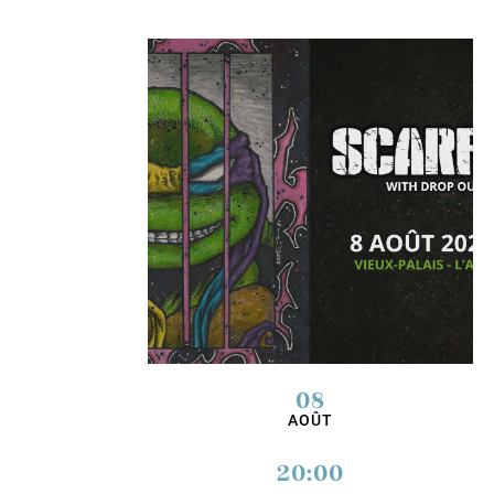
08
AOÛT
20:00