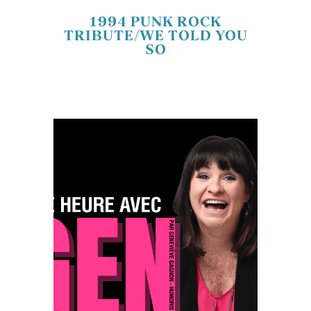
1994 PUNK ROCK
TRIBUTE/WE TOLD YOU
SO