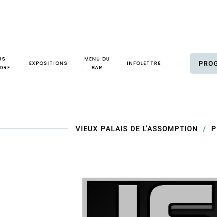
US
MENU DU
EXPOSITIONS
INFOLETTRE
PRO
DRE
BAR
VIEUX PALAIS DE L'ASSOMPTION
P