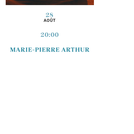
28
AOÛT
20:00
MARIE-PIERRE ARTHUR