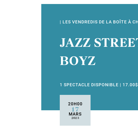
| LES VENDREDIS DE LA BOÎTE À 
JAZZ STREE
BOYZ
1 SPECTACLE DISPONIBLE | 17.00
20H00
17
MARS
2023