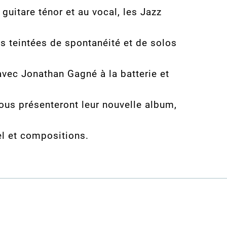
guitare ténor et au vocal, les Jazz
s teintées de spontanéité et de solos
avec Jonathan Gagné à la batterie et
ous présenteront leur nouvelle album,
el et compositions.