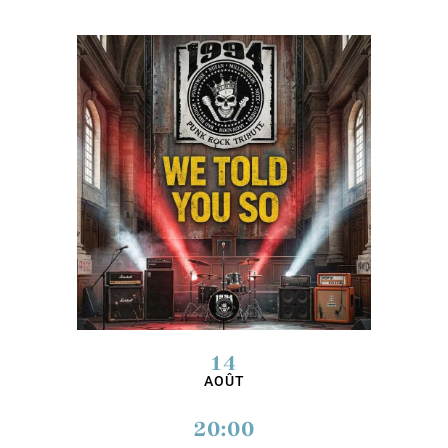
14
AOÛT
20:00