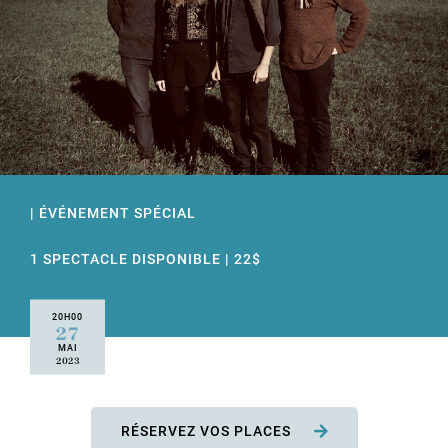
| ÉVÉNEMENT SPÉCIAL
1 SPECTACLE DISPONIBLE | 22$
20H00
27
MAI
2023
RÉSERVEZ VOS PLACES