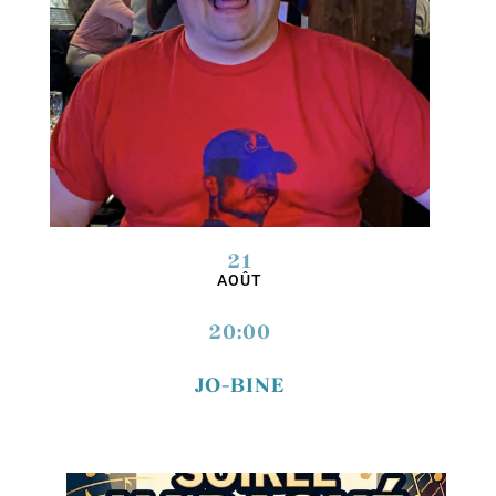
21
AOÛT
20:00
JO-BINE