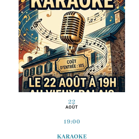
22
AOÛT
19:00
KARAOKE