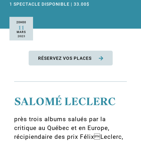
1 SPECTACLE DISPONIBLE | 33.00$
20H00
11
MARS
2023
RÉSERVEZ VOS PLACES
SALOMÉ LECLERC
près trois albums salués par la
critique au Québec et en Europe,
récipiendaire des prix FélixLeclerc,