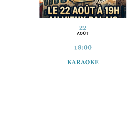
22
AOÛT
19:00
KARAOKE