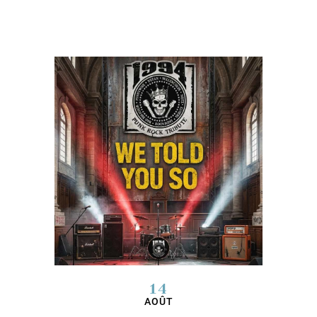
14
AOÛT