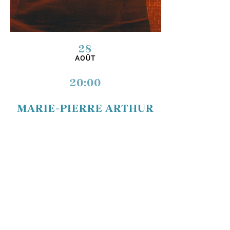
28
AOÛT
20:00
MARIE-PIERRE ARTHUR