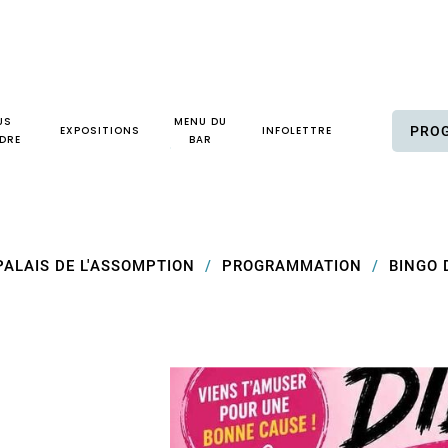
US
MENU DU
EXPOSITIONS
INFOLETTRE
PRO
DRE
BAR
PALAIS DE L'ASSOMPTION
PROGRAMMATION
BINGO 