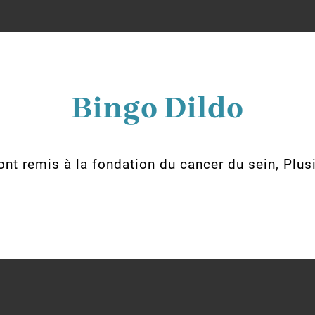
Bingo Dildo
ont remis à la fondation du cancer du sein, Plus