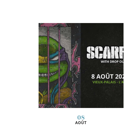
08
AOÛT