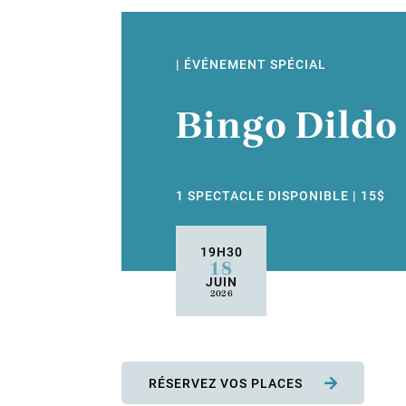
| ÉVÉNEMENT SPÉCIAL
Bingo Dildo
1 SPECTACLE DISPONIBLE | 15$
19H30
18
JUIN
2026
RÉSERVEZ VOS PLACES